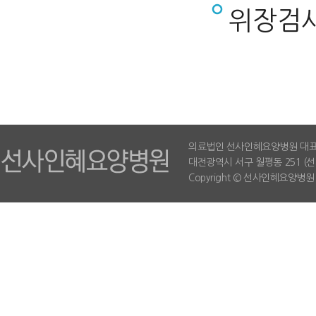
위장검사
의료법인 선사인혜요양병원 대표이사 
대전광역시 서구 월평동 251 (선사유적
Copyright © 선사인혜요양병원. All