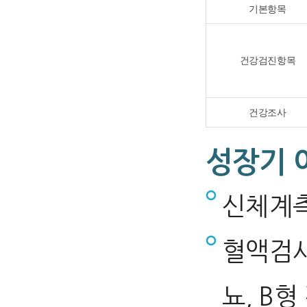
기본항목
건강검진항목
건강조사
성장기 
신체계측
혈액검사
뇨, B형