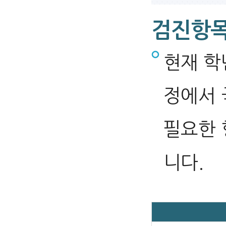
검진항
현재 학
정에서 
필요한 
니다.